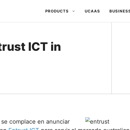
PRODUCTS
UCAAS
BUSINES
rust ICT in
 se complace en anunciar