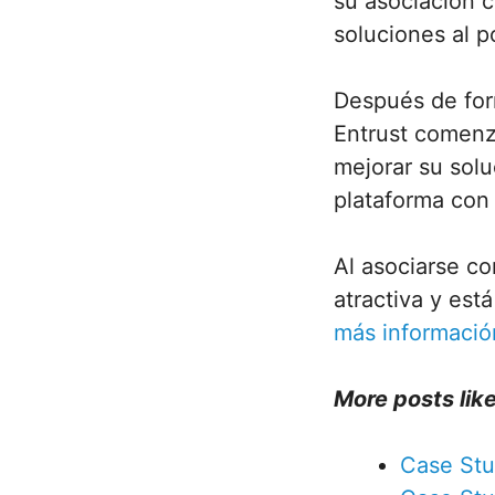
su asociación 
soluciones al 
Después de for
Entrust comenzó
mejorar su sol
plataforma con
Al asociarse c
atractiva y es
más informació
More posts like
Case Stu