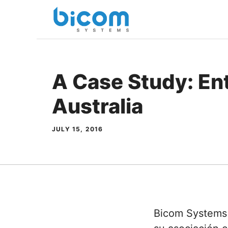
Skip
to
content
A Case Study: Ent
Australia
JULY 15, 2016
Bicom Systems