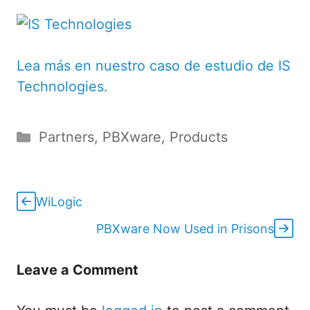
Lea más en nuestro caso de estudio de IS
Technologies.
Categories
Partners
,
PBXware
,
Products
WiLogic
PBXware Now Used in Prisons
Leave a Comment